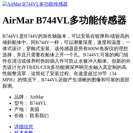
AirMar B744VL多功能传感器
B744VL是B744V的加长轴版本，可以安装在较厚和/或较高的
倾斜船体中。同B744V一样，可以测量深度，速度和温度，一
体式设计，穿舱式安装。该传感器是所有600W鱼探仪的理想
选择，并且只需要在船体上开一个孔。B744VL可靠的阀门组
件在清洁或保养时拆卸插入件可防止水被冲入船体。创新的外
壳设计允许TRIDUCER多功能测深声呐完全融入其定制的高
性能整流罩，这简化了安装过程。在速度超过30节（34
MPH）的情况下，B744VL还能产生清晰的图像和可靠的底部
探测。
品牌：
AirMar
型号：
B744VL
产地：
美国
价格：
联系我们
详细信息
技术参数