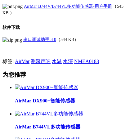
（
AirMar B744V/B744VL多功能传感器-用户手册
545
）
KB
软件下载
串口调试助手 3.0
（544 KB）
标签:
AirMar
测深声呐
水温
水深
NMEA0183
为您推荐
AirMar DX900+智能传感器
AirMar B744VL多功能传感器