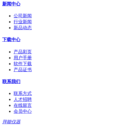
新闻中心
公司新闻
行业新闻
新品动态
下载中心
产品彩页
用户手册
软件下载
产品证书
联系我们
联系方式
人才招聘
在线留言
会员中心
拜能仪器