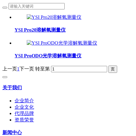
YSI Pro20溶解氧测量仪
YSI ProODO光学溶解氧测量仪
上一页
1
下一页
转至第
关于我们
企业简介
企业文化
代理品牌
资质荣誉
新闻中心