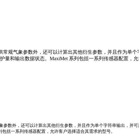
了提供常规气象参数外，还可以计算出其他衍生参数，并且作为单个字
护量和输出数据状态。MaxiMet 系列包括一系列传感器配置
气象参数外，还可以计算出其他衍生参数，并且作为单个字符串输出，并可用于
 系列包括一系列传感器配置，允许客户选择适合其需求的型号。