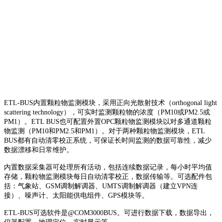
ETL-BUS内置颗粒物监测模块，采用正向光散射技术（orthogonal light
scattering technology），可实时监测颗粒物的浓度（PM10或PM2.5或
PM1）。ETL BUS也可配置外置OPC颗粒物监测模块以对多通道颗粒
物监测（PM10和PM2.5和PM1）。对于两种颗粒物监测模块，ETL
BUS都有自动清零校正系统，可保证长时间监测的数据可靠性，减少
数据漂移和日常维护。
内置数据采集器可处理所有活动，包括连续数据记录，每小时平均值
存储，颗粒物监测模块每日自动清零校正，数据传输等。可选配件包
括：气象站、GSM调制解调器、UMTS调制解调器（建立VPN连
接）、噪声计、太阳能供电组件、GPS模块等。
ETL-BUS可选软件是@COM3000BUS。可进行数据下载，数据导出，