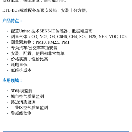
仪器配置，地理定位，实时显示等。
ETL-BUS标准配备车顶安装箱，安装十分方便。
产品特点：
•
配置Unitec 技术SENS-IT传感器，数据精度高
•
测量气体：CO, NO2, O3, C6H6, CH4, SO2, H2S, NH3, VOC, CO2
•
测量颗粒物：PM10, PM2.5, PM1
•
专为汽车/公交车车顶安装
•
安装、配置、使用都非常简单
•
价格实惠，性价比高
•
耗电量低
•
低维护成本
应用领域：
•
3D环境监测
•
城市空气质量监测
•
路边污染监测
•
工业区空气质量监测
•
警戒线监测