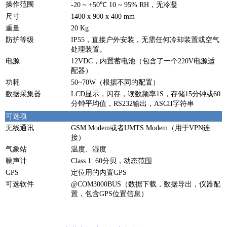
操作范围
-20 ~ +50℃ 10 ~ 95% RH，无冷凝
尺寸
1400 x 900 x 400 mm
重量
20 Kg
防护等级
IP55，直接户外安装，无需任何冷却装置或空气
处理装置。
电源
12VDC，内置蓄电池（包含了一个220V电源适
配器）
功耗
50~70W（根据不同的配置）
数据采集器
LCD显示，闪存，读数频率1S，存储15分钟或60
分钟平均值，RS232输出，ASCII字符串
可选项
无线通讯
GSM Modem或者UMTS Modem（用于VPN连
接）
气象站
温度、湿度
噪声计
Class 1: 60分贝，动态范围
GPS
定位用的内置GPS
可选软件
@COM3000BUS（数据下载，数据导出，仪器配
置，包含GPS位置信息）