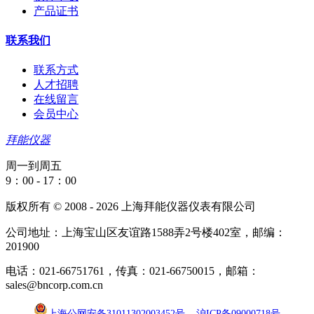
产品证书
联系我们
联系方式
人才招聘
在线留言
会员中心
拜能仪器
周一到周五
9：00 - 17：00
版权所有 © 2008 - 2026 上海拜能仪器仪表有限公司
公司地址：上海宝山区友谊路1588弄2号楼402室，邮编：
201900
电话：021-66751761，传真：021-66750015，邮箱：
sales@bncorp.com.cn
上海公网安备31011302003452号
沪ICP备09000718号